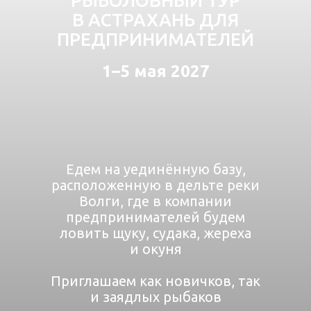
РЫБОЛОВНЫЙ ТУР
В АСТРАХАНЬ ДЛЯ
ПРЕДПРИНИМАТЕЛЕЙ
1–5 мая 2027
Едем на уединённую базу,
расположенную в дельте реки
Волги, где в компании
предпринимателей будем
ловить щуку, судака, жереха
и окуня
Приглашаем как новичков, так
и заядлых рыбаков