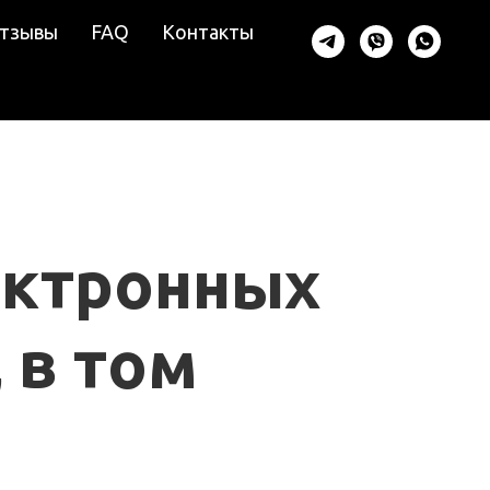
тзывы
FAQ
Контакты
ектронных
 в том