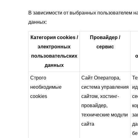
В зависимости от выбранных пользователем на
данных:
Категория cookies /
Провайдер /
электронных
сервис
пользовательских
данных
Строго
Сайт Оператора,
Те
необходимые
система управления
ид
cookies
сайтом, хостинг-
се
провайдер,
ко
технические модули
за
сайта
да
бе