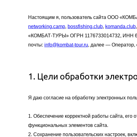
Настоящим я, пользователь сайта ООО «КОМ
networking.camp
,
bossfishing.club
,
komanda.club
«КОМБАТ-ТУРЫ» ОГРН 1176733014732, ИНН 67321
почты:
info@kombat-tour.ru
, далее — Оператор, 
1. Цели обработки электр
Я даю согласие на обработку электронных пол
1. Обеспечение корректной работы сайта, его 
функциональных элементов сайта.
2. Сохранение пользовательских настроек, вк