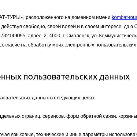
БАТ-ТУРЫ», расположенного на доменном имени
kombat-tour
, действуя свободно, своей волей и в своем интересе, даю
49095, адрес: 214000, г. Смоленск, ул. Коммунистическая
согласие на обработку моих электронных пользовательских 
онных пользовательских данных
ьзовательских данных в следующих целях:
отдельных страниц, сервисов, форм обратной связи, корзин
лючая языковые, технические и иные параметры использован