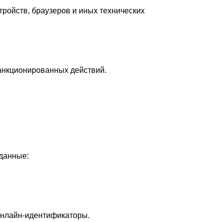
тройств, браузеров и иных технических
анкционированных действий.
данные:
 онлайн-идентификаторы.