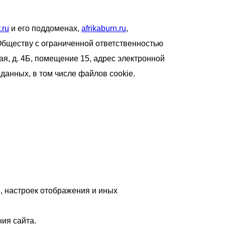
.ru
и его поддоменах,
afrikaburn.ru
,
 Обществу с ограниченной ответственностью
, д. 4Б, помещение 15, адрес электронной
данных, в том числе файлов cookie.
ы, настроек отображения и иных
ия сайта.