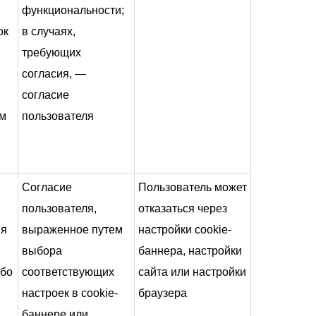
функциональности;
ок
в случаях,
требующих
согласия, —
согласие
ом
пользователя
Согласие
Пользователь может
пользователя,
отказаться через
ия
выраженное путем
настройки cookie-
выбора
баннера, настройки
ибо
соответствующих
сайта или настройки
настроек в cookie-
браузера
баннере или