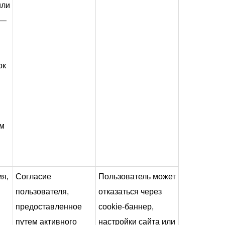
или
 —
ок
ом
ия,
Согласие
Пользователь может
пользователя,
отказаться через
предоставленное
cookie-баннер,
путем активного
настройки сайта или