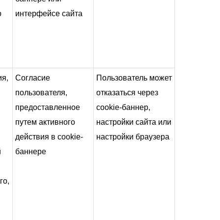
о
интерфейсе сайта
ия,
Согласие
Пользователь может
пользователя,
отказаться через
предоставленное
cookie-баннер,
путем активного
настройки сайта или
действия в cookie-
настройки браузера
й
баннере
го,