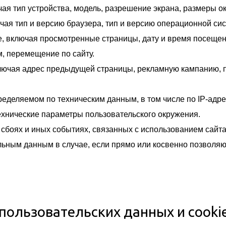
чая тип устройства, модель, разрешение экрана, размеры о
чая тип и версию браузера, тип и версию операционной си
е, включая просмотренные страницы, дату и время посещен
м, перемещение по сайту.
включая адрес предыдущей страницы, рекламную кампанию, 
еделяемом по техническим данным, в том числе по IP-адре
технические параметры пользовательского окружения.
х сбоях и иных событиях, связанных с использованием сайта
льным данным в случае, если прямо или косвенно позволяю
пользовательских данных и cooki