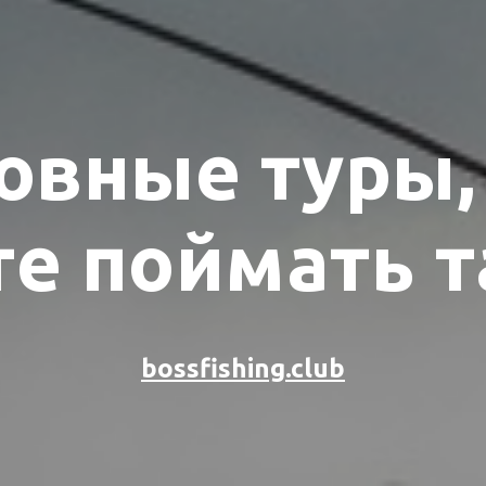
вные туры,
е поймать 
bossfishing.club