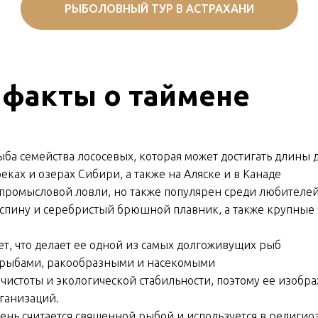
РЫБОЛОВНЫЙ ТУР В АСТРАХАНИ
 факты о таймене
ба семейства лососевых, которая может достигать длины до
еках и озерах Сибири, а также на Аляске и в Канаде
 промысловой ловли, но также популярен среди любителе
спину и серебристый брюшной плавник, а также крупные
ет, что делает ее одной из самых долгоживущих рыб
и рыбами, ракообразными и насекомыми
чистоты и экологической стабильности, поэтому ее изобра
ганизаций.
ень считается священной рыбой и используется в религио