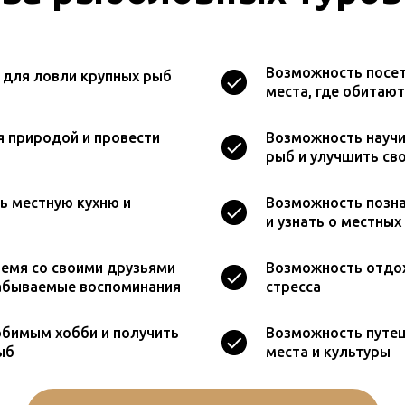
Возможность посет
 для ловли крупных рыб
места, где обитаю
 природой и провести
Возможность научи
рыб и улучшить св
ь местную кухню и
Возможность позн
и узнать о местных
емя со своими друзьями
Возможность отдох
забываемые воспоминания
стресса
юбимым хобби и получить
Возможность путеш
ыб
места и культуры