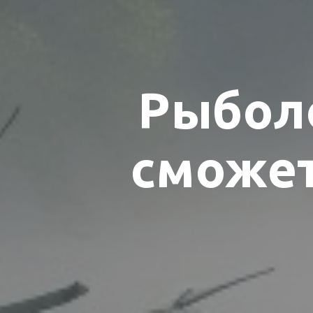
Рыболо
сможет