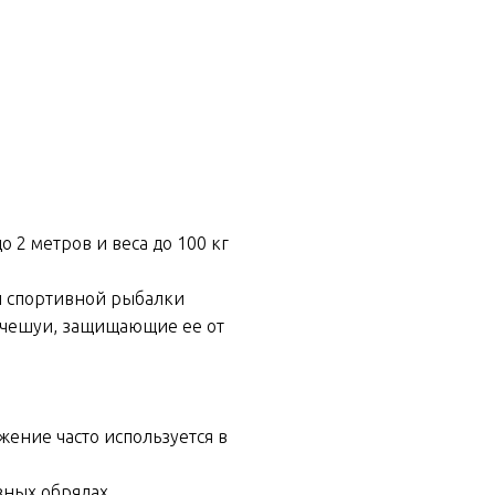
 2 метров и веса до 100 кг
й спортивной рыбалки
 чешуи, защищающие ее от
жение часто используется в
зных обрядах