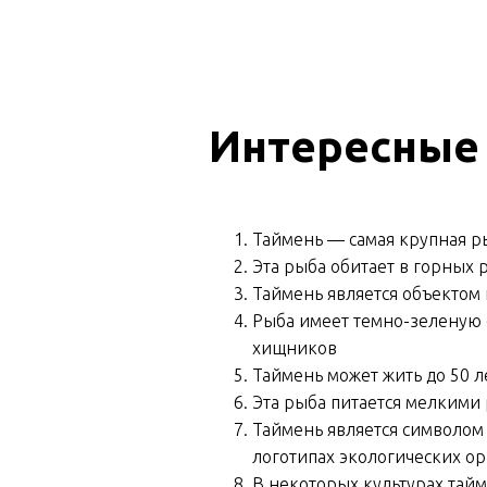
Интересные
Таймень — самая крупная ры
Эта рыба обитает в горных р
Таймень является объектом
Рыба имеет темно-зеленую 
хищников
Таймень может жить до 50 л
Эта рыба питается мелким
Таймень является символом 
логотипах экологических ор
В некоторых культурах тайм