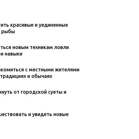
ить красивые и уединенные
т рыбы
ться новым техникам ловли
ои навыки
акомиться с местными жителями
 традициях и обычаях
нуть от городской суеты и
ествовать и увидеть новые