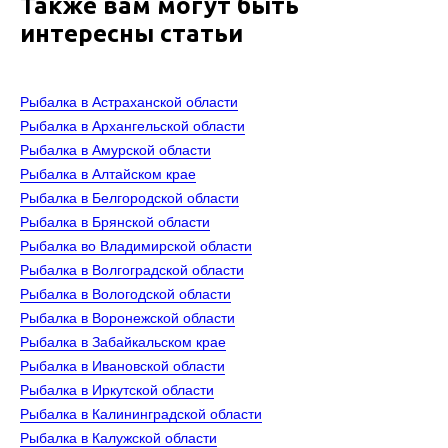
Также вам могут быть
интересны статьи
Рыбалка в Астраханской области
Рыбалка в Архангельской области
Рыбалка в Амурской области
Рыбалка в Алтайском крае
Рыбалка в Белгородской области
Рыбалка в Брянской области
Рыбалка во Владимирской области
Рыбалка в Волгоградской области
Рыбалка в Вологодской области
Рыбалка в Воронежской области
Рыбалка в Забайкальском крае
Рыбалка в Ивановской области
Рыбалка в Иркутской области
Рыбалка в Калининградской области
Рыбалка в Калужской области