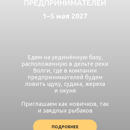
ПРЕДПРИНИМАТЕЛЕЙ
1–5 мая 2027
Едем на уединённую базу,
расположенную в дельте реки
Волги, где в компании
предпринимателей будем
ловить щуку, судака, жереха
и окуня
Приглашаем как новичков, так
и заядлых рыбаков
ПОДРОБНЕЕ